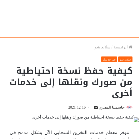
الرئيسية
/
سلايد شو
سلايد شو
في خدمتك
كيفية حفظ نسخة احتياطية
من صورك ونقلها إلى خدمات
أخرى
جاسمينا المصري
2021-12-16
تتوفر معظم خدمات التخزين السحابي الآن بشكل مدمج في