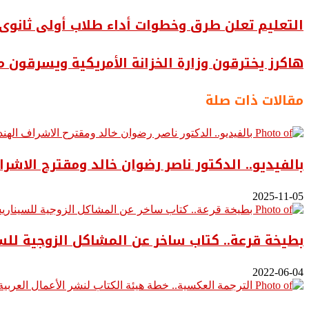
التعليم تعلن طرق وخطوات أداء طلاب أولى ثانوى ا
هاكرز يخترقون وزارة الخزانة الأمريكية ويسرقون
مقالات ذات صلة
بالفيديو.. ‎الدكتور ناصر رضوان خالد ومقترح الاشراف الهندسي الفعلي على المباني
2025-11-05
بطيخة قرعة.. كتاب ساخر عن المشاكل الزوجية ل
2022-06-04