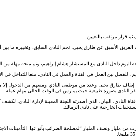
رب الفريق الأسبق عن طارق يحيى، نجم النادى السابق، وتخييره ما بين أ
ليوم داخل النادى مع المستشار هشام إبراهيم، وتم منحه مهلة من الوقت
 للفصل بين العمل في القناة والعمل في النادى، منعا للتداخل في الأر
، إيقاف طارق يحيى وعدد من موظفى النادي ومنعهم من الدخول إلا من 
مقر النادى بصورة طبيعية حيث يمارس فى الوقت الحالى مهام عمله.
 النادى، البيان، الذى أصدرته اللجنة المعينة لإدارة النادى، لكشف كل 
ب من مليار ونصف المليار “لمصلحة الضرائب بأنواعها- التأمينات الاج