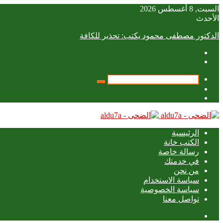
السبت, 8 أغسطس 2026
الأحدث
الدكتور مصطفى محمود يكتب: تحذير للكافة
بحث
عمود
عن
تسجيل
جانبي
الدخول
الرئيسية
الكتب خانة
رسالة خاصة
في خدمتك
من نحن
سياسة الاستخدام
سياسة الخصوصية
تواصل معنا
عمود