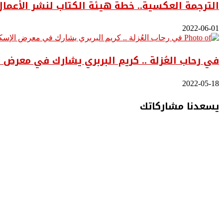
الترجمة العكسية.. خطة هيئة الكتاب لنشر الأعمال ا
2022-06-01
في رحاب العُزلة .. كريم البربري يشارك في معرض 
2022-05-18
يسعدنا مشاركاتك