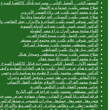
المشهد الثاني .. الفصل الثاني .. مسرحية قبائل كاكاهونا للم
صلاح منتصر يكتب: عندما تزيد الأسعار
مكرم محمد أحمد يكتب: في رثاء الضمير الأوروبي
صلاح عيسى يكتب: النسيان.. آفة حكومتنا وحارتنا!
الدكتور شوقي السيد يكتب: المتاجرة والابتزاز.. بحق التقاضى وال
الدكتور السيد ياسين يكتب: تحديات الدولة التنموية
اللواء سامح سيف اليزل: ذراع مصر الطويلة
الدكتور يحيى الجمل يكتب: سيدة الغناء العربى
الدكتور شوقي علام يكتب: نحو مجتمع آمن مستقر
الدكتور مصطفى محمود يكتب: مستقبل إسرائيل
الدكتور نبيل فاروق يكتب: الشياطين
صلاح منتصر يكتب: سيجارة مصطفى وسيجار هيكل
مكرم محمد أحمد يكتب: 40 سنة حفائر
المشهد الأول .. الفصل الثاني .. مسرحية قبائل كاكاهونا للم
الدكتورة هيام عزمي النجار تكتب: ما هي العادات السلبية وكيف 
الدكتور مصطفى محمود يكتب: لا تطبيع مع سياسة ذات وجهين
رجاء النقاش يكتب: بين طه حسين وتوفيق الحكيم وجبران
الشيخ محمد الغزالي يكتب: الإسلام يخاطب العقل الإنساني
عباس محمود العقاد يكتب: التكليف والحرية
الدكتور مصطفى محمود يكتب: قراءة فى كف التاريخ
فرقة اسكندريانا للمخرج الشاب رمضان شهاوى تعرض مسرحيتي
شجروها.. خضروها.. جملوها.. مبادرات للتشجير ترصدها الدكتورة
«التعليم» تعلن عن وظائف شاغرة.. اعرف الشروط والأوراق ال