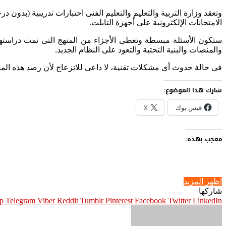
وتعقد وزارة التربية والتعليم والتعليم الفنى اختبارات تدريبية (بد
الامتحانات الإلكترونية على أجهزة التابلت.
ستكون الأسئلة مبسطة وتغطى الأجزاء من المنهج التى تمت دراستها
والمنصات والبنية التحتية والتعود على النظام الجديد.
فى حالة حدوث أى مشكلات تقنية، لا داعى للانزعاج لأن رصد هذه الم
شارك هذا الموضوع:
فيس بوك
X
معجب بهذه:
اظهر المزيد
شاركها
p
Telegram
Viber
Pinterest
Facebook
Twitter
LinkedIn