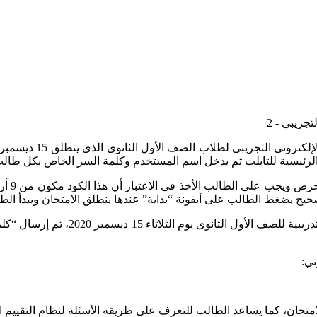
أعلنت وزارة التربية 
الرئيسية للتابلت ثم يدخل اسم المستخدم وكلمة السر الخاص بكل طا
وأوضحت 
حيح يضغط الطالب على أيقونة “بداية” عندها ينطلق الامتحان ويبدأ الطا
أكدت وزارة التربية والتعليم والتعليم
ني:
امتحان، كما يساعد الطالب للتعرف على طريقة الأسئلة لنظام التقييم ال