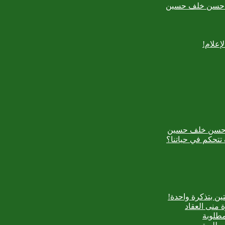
بدع حسن خلف حسين
إعلام!
بدع حسن خلف حسين
تتحكم في حياتنا؟
ن بتذكرة واحدة!
 منى العقاد
مطلوبة