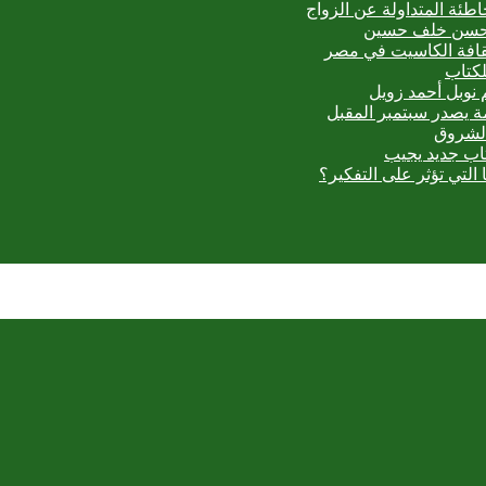
اطئة المتداولة عن الزواج
ي حسن خلف حسين
ثقافة الكاسيت في مصر
لكتاب
 نوبل أحمد زويل
مة يصدر سبتمبر المقبل
الشروق
تاب جديد يجيب
 التي تؤثر على التفكير؟