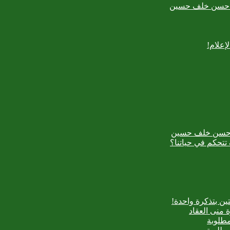
بدع حسن خلف حسين
إعلام!
بدع حسن خلف حسين
تتحكم في حياتنا؟
ن بتذكرة واحدة!
 منى العقاد
مطلوبة