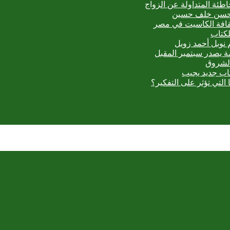
اطئة المتداولة عن الزواج
ي حسن خلف حسين
ثقافة الكاسيت في مصر
لكتاب
 نوبل أحمد زويل
مة يصدر سبتمبر المقبل
الشروق
تاب جديد يجيب
 التي تؤثر على التفكير؟