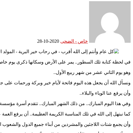
خاص - الضحى
2020-10-28
في لحظة كتابة تلك السطور.. يمر على الأرض وسكانها ذكرى يوم خاص لا
وهو يوم الثاني عشر من شهر ربيع الأول..
ونسأل الله أن يجعل هذه اليوم فاتحة لأيام خير وبركة ورحمات على جم
وأن يرفع عنا الوباء والبلاء..
وفي هذا اليوم المبارك.. من ذلك الشهر المبارك.. تتقدم أسرة مؤسسة وب
كما نبتهل إلى الله في تلك المناسبة الكريمة العظيمة.. أن يرفع الغمة
وأن يجمع شتات اللاجئين والمشردين من أبناء جميع الدول والشعوب الت