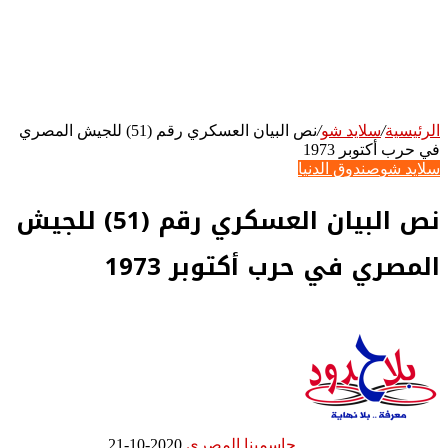
الرئيسية
/
سلايد شو
/
نص البيان العسكري رقم (51) للجيش المصري
في حرب أكتوبر 1973
سلايد شو
صندوق الدنيا
نص البيان العسكري رقم (51) للجيش
المصري في حرب أكتوبر 1973
جاسمينا المصري
2020-10-21