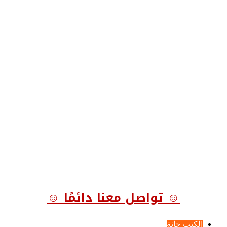
☺ تواصل معنا دائمًا ☺
الكتب خانة