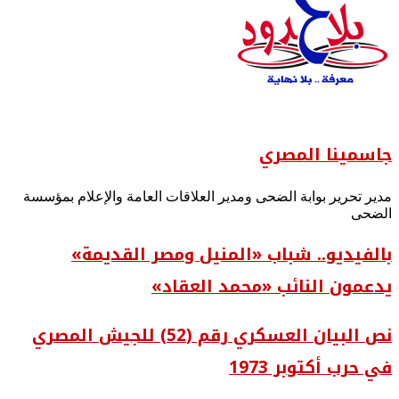
جاسمينا المصري
مدير تحرير بوابة الضحى ومدير العلاقات العامة والإعلام بمؤسسة
الضحى
بالفيديو.. شباب «المنيل ومصر القديمة»
يدعمون النائب «محمد العقاد»
نص البيان العسكري رقم (52) للجيش المصري
في حرب أكتوبر 1973