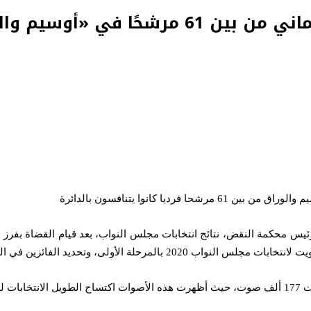
 في «أوسيم والوراق»
ب رئيس محكمة النقض، نتائج انتخابات مجلس النواب، بعد قيام القضاة بفرز 
جولة الأولى وكذلك المرشحين الذين سيخوضون جولة الإعادة.
ولة.