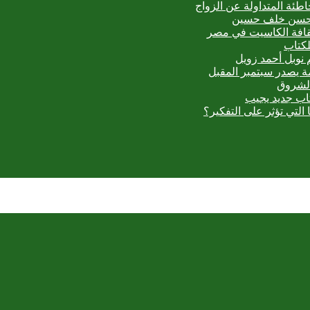
اطئة المتداولة عن الزواج
ي حسن خلف حسين
ثقافة الكاسيت في مصر
لكتاب
 نوبل أحمد زويل
مة يصدر سبتمبر المقبل
الشروق
تاب جديد يجيب
 التي تؤثر على التفكير؟