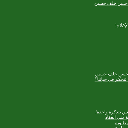
بدع حسن خلف حسين
إعلام!
بدع حسن خلف حسين
تتحكم في حياتنا؟
ن بتذكرة واحدة!
 منى العقاد
مطلوبة