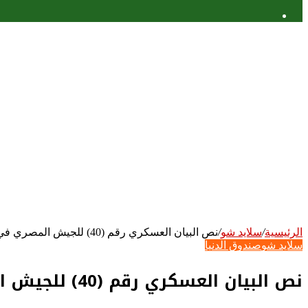
عمود
جانبي
الرئيسية
/
سلايد شو
/
نص البيان العسكري رقم (40) للجيش المصري في حرب أكتوبر 1973
سلايد شو
صندوق الدنيا
نص البيان العسكري رقم (40) للجيش المصري في حرب أكتوبر 1973