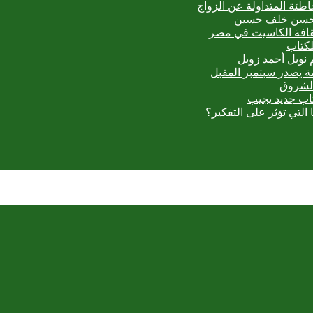
اطئة المتداولة عن الزواج
ي حسن خلف حسين
ثقافة الكاسيت في مصر
لكتاب
 نوبل أحمد زويل
مة يصدر سبتمبر المقبل
الشروق
تاب جديد يجيب
 التي تؤثر على التفكير؟