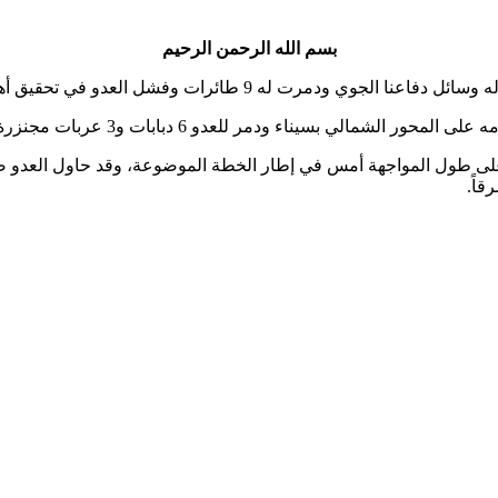
بسم الله الرحمن الرحيم
مرت له 9 طائرات وفشل العدو في تحقيق أهدافه.
ودمر للعدو 6 دبابات و3 عربات مجنزرة وحوالي 20 عربة إدارية.
ا على طول المواجهة أمس في إطار الخطة الموضوعة، وقد حاول العدو صب