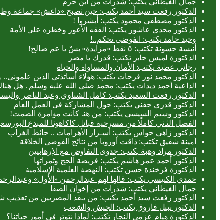
جمال الغيطاني يكتب: شذرات من ابن حزم
الدكتور رفعت سيد أحمد يكتب: حين تصبح «داعش» جماعة وظيف
الدكتور مصطفى محمود يكتب: أبشروا !
الدكتور مجدى عاشور يكتب: الفقه الأعور وخطره على الأمة
وحيد حامد يكتب: الفوضى تحكم..!
أنيسة حسونة تكتب: ٥ نقط «مزايدة» بسْ يا عم صالح!
الدكتورة لميس جابر تكتب: قدرك يا مصر
رجائي عطية يكتب: الأمان والمساواة والحياة
الدكتور محمد نور فرحات يكتب: هؤلاء أساتذتى الذين علمونى.. وه
الداعية أحمد ديدات يكتب: محمد صلى الله عليه وسلم.. هل هن
الدكتور رفعت السعيد يكتب: كامل الشناوي وعبد الناصر واليسا
الدكتور قدري حفني يكتب: حول المشاركة فى العمل العام
الدكتور وسيم السيسي يكتب: من هنا كانت مؤامرة الصمت!
الفصل الثاني كاملًا من مسرحية قبائل كاكاهونا للمبدع البو
الدكتور زاهي حواس يكتب: أسـرار الأهرامات .. حائط الغراب
أمينة شفيق تكتب: ذاقت أوروبا من نتائج الفوضى الخلاقة
الدكتور مراد وهبة يكتب: جدوى التفاوض مع الإرهابيين
الدكتور أحمد عمر هاشم يكتب: فريضة الحج وثمراتها
الدكتورة فرخندة حسن تكتب: النهضة العلمية الإسلامية
حمدي الكنيسي يكتب: قالها لهم عبدالرحمن «الأول» وعبدالرحمن
جمال الغيطاني يكتب: شذرات من إخوان الصفا
الدكتور رفعت سيد أحمد يكتب: من ينقذ المصريين من تعذيب شر
الدكتور نبيل فاروق يكتب: الجيش والشعب
الدكتورة هيام عزمي النجار تكتب: لماذا نتوتر في أمور حياتنا؟