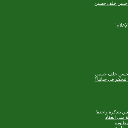
بدع حسن خلف حسين
إعلام!
بدع حسن خلف حسين
تتحكم في حياتنا؟
ن بتذكرة واحدة!
 منى العقاد
مطلوبة