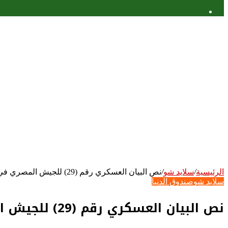
عمود
جانبي
الرئيسية
/
سلايد شو
/
نص البيان العسكري رقم (29) للجيش المصري في حرب أكتوبر 1973
سلايد شو
صندوق الدنيا
نص البيان العسكري رقم (29) للجيش المصري في حرب أكتوبر 1973