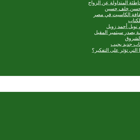
اطئة المتداولة عن الزواج
ي حسن خلف حسين
ثقافة الكاسيت في مصر
لكتاب
 نوبل أحمد زويل
مة يصدر سبتمبر المقبل
الشروق
تاب جديد يجيب
 التي تؤثر على التفكير؟