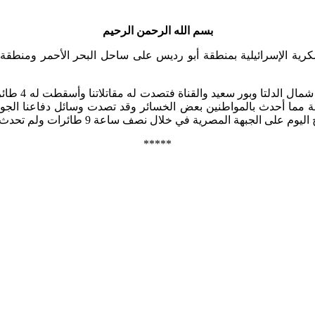
بسم الله الرحمن الرحيم
رية الإسرائيلية بمنطقة أبو رديس على ساحل البحر الأحمر ومنطقة 
ونتيجة لذلك 
مصرية في خلال نصف ساعة 9 طائرات ولم تحدث أية خسائر بقواتنا.
*****