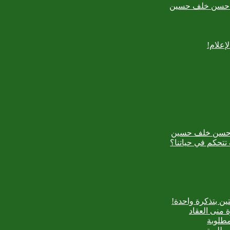
بدع حسن خلف حسين
إعلام!
بدع حسن خلف حسين
تتحكم في حياتنا؟
ن بتذكرة واحدة!
 منى العقاد
مطلوبة