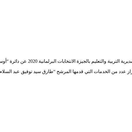
 بالجيزة الانتخابات البرلمانية 2020 عن دائرة “أوسيم والوراق”.
از عدد من الخدمات التي قدمها المرشح “طارق سيد توفيق عبد السلام ا