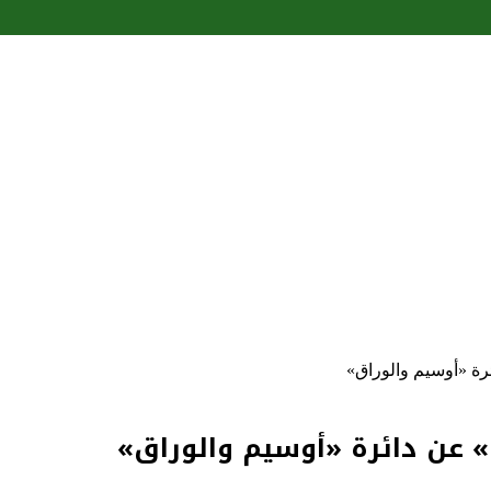
رة «أوسيم والوراق»
» عن دائرة «أوسيم والوراق»