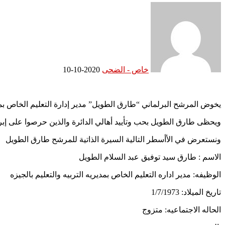
خاص - الضحى
2020-10-10
يخوض المرشح البرلماني “طارق الطويل” مدير إدارة التعليم الخاص بمديرية التربية والتعليم
ويحظى طارق الطويل بحب وتأييد أهالي الدائرة والذين حرصوا على إبر
ونستعرض في الأأسطر التالية السيرة الذاتية للمرشح طارق الطويل
الاسم : طارق سيد توفيق عبد السلام الطويل
الوظيفه: مدير اداره التعليم الخاص بمديريه التربيه والتعليم بالجيزه
تاريخ الميلاد: 1/7/1973
الحاله الاجتماعيه: متزوج