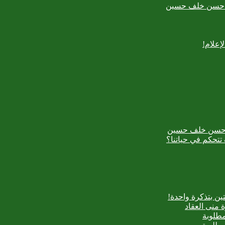
بدع حسن خلف حسين
إعلام!
بدع حسن خلف حسين
تتحكم في حياتنا؟
ن بتذكرة واحدة!
 منى العقاد
مطلوبة