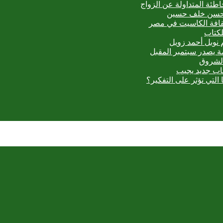
اطئة المتداولة عن الزواج
ي حسن خلف حسين
ثقافة الكاسيت في مصر
لكتاب
 نوبل أحمد زويل
مة يصدر سبتمبر المقبل
الشروق
تاب جديد يجيب
 التي تؤثر على التفكير؟