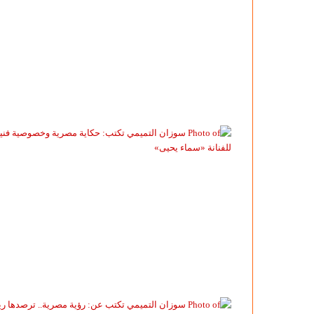
سوزان
التميمي
تكتب
عن:
رؤية
مصرية..
ترصدها