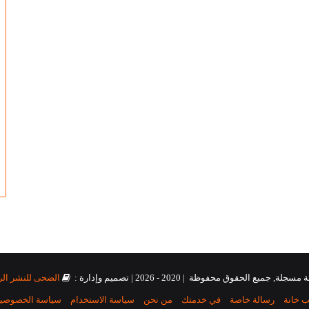
جميع الحقوق محفوظة | 2020 - 2026 | تصميم وإدارة :
الضحى للنشر ال
ب خانة
رسالة خاصة
في خدمتك
من نحن
سياسة الاستخدام
سياسة الخصوصي