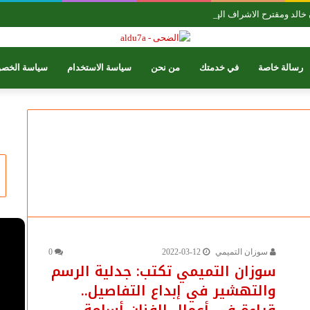
رسالة خاصة
في خدمتك
من نحن
سياسة الاستخدام
سياسة الخصو
سوزان التميمي
2022-03-12
0
سوزان التميمي تكتب: جدلية الرسم
والتهشير في إبداع التفاصيل..
قراءة في أعمال الفنان أسامة