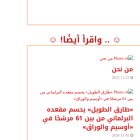
☺ .. واقرأ أيضًا! ☺
من نحن
2021-11-22
«طارق الطويل» يحسم مقعده
البرلماني من بين 61 مرشحًا في
«أوسيم والوراق»
2020-11-02