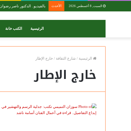
الأحدث
بالفيديو.. ‎الدكتور ناصر رضوان خالد ومقترح الاشراف الهندسي الفعلي على المباني
السبت, 8 أغسطس 2026
الرئيسية
الكتب خانة
الرئيسية
/
شارع الثقافة
/
خارج الإطار
خارج الإطار