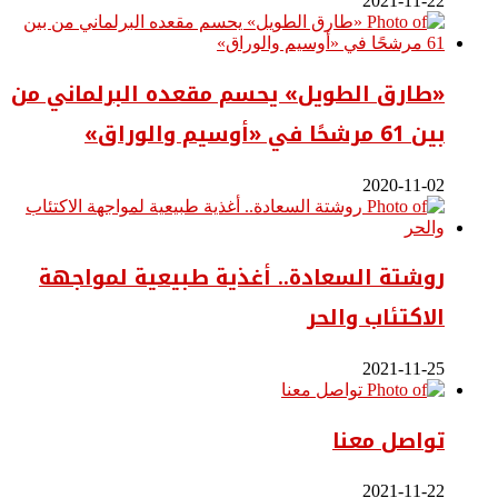
2021-11-22
«طارق الطويل» يحسم مقعده البرلماني من
بين 61 مرشحًا في «أوسيم والوراق»
2020-11-02
روشتة السعادة.. أغذية طبيعية لمواجهة
الاكتئاب والحر
2021-11-25
تواصل معنا
2021-11-22