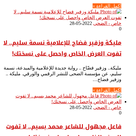
أكمل القراءة »
خاص - الضحى
2022-05-28
0
مليكة وزفير فضاح للإعلامية نسمة سليم.. لا
تفوت العرض الخاص واحصل على نسختك!
مليكة.. وزفير فضّاح .. رواية جديدة للإعلامية والمبدعة، نسمة
سليم، عن مؤسسة الضحى للنشر الرقمي والورقي. مليكة ..
وزفير فضاح…
أكمل القراءة »
خاص - الضحى
2022-05-28
0
فاعل مجهول للشاعر محمد بسيم.. لا تفوت