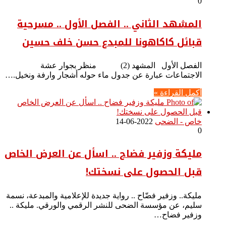
0
المشهد الثاني .. الفصل الأول .. مسرحية
قبائل كاكاهونا للمبدع حسن خلف حسين
الفصل الأول المشهد (2) منظر بجوار عشة
الاجتماعات عبارة عن جدول ماء حوله أشجار وارفة ونخيل.…
أكمل القراءة »
خاص - الضحى
2022-06-14
0
مليكة وزفير فضاح .. اسأل عن العرض الخاص
قبل الحصول على نسختك!
مليكة.. وزفير فضّاح .. رواية جديدة للإعلامية والمبدعة، نسمة
سليم، عن مؤسسة الضحى للنشر الرقمي والورقي. مليكة ..
وزفير فضاح…