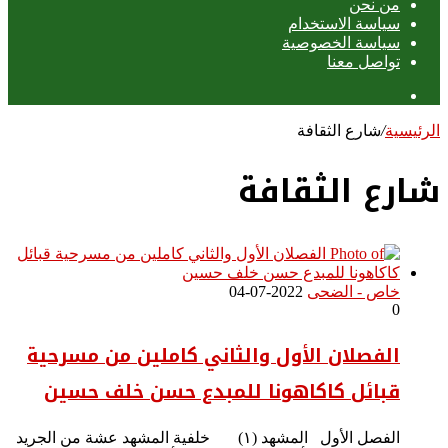
من نحن
سياسة الاستخدام
سياسة الخصوصية
تواصل معنا
عمود
جانبي
الرئيسية
/
شارع الثقافة
شارع الثقافة
خاص - الضحى
2022-07-04
0
الفصلان الأول والثاني كاملين من مسرحية
قبائل كاكاهونا للمبدع حسن خلف حسين
الفصل الأول المشهد (١) خلفية المشهد عشة من الجريد