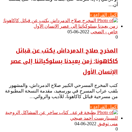
أن…
أكمل القراءة »
خاص - الضحى
2022-06-05
0
المخرج صلاح الدمرداش يكتب عن قبائل
كاكاهونا: زمن يعيدنا بسلوكياتنا إلى عصر
الإنسان الأول
كتب المخرج المسرحي الكبير صلاح الدمرداش، والمشهور
بلقب عراب المسرح في بورسعيد، مقدمة النسخة المطبوعة
من مسرحية قبائل كاكاهونا، للأديب والروائي…
أكمل القراءة »
منى توفيق
2022-06-04
0