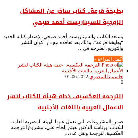
بطيخة قرعة.. كتاب ساخر عن المشاكل
الزوجية للسيناريست أحمد صبحي
يستعد الكاتب والسيناريست أحمد صبحي، لإصدار كتابه الجديد
“بطيخة قرعة”، وذلك بعد تعاقده مع دار أكوان للنشر
والتوزيع، لطرحه في…
أكمل القراءة »
جاسمينا المصري
2022-06-01
0
الترجمة العكسية.. خطة هيئة الكتاب لنشر
الأعمال العربية باللغات الأجنبية
ضمن المشروعات التي تعمل عليها الهيئة المصرية العامة
للكتاب، برئاسة الدكتور هيثم الحاج على، مشروع الترجمة
العكسية، لترجمة ونقل عدد…