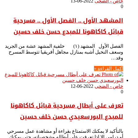
خاص - الضحى
2022-06-13
0
المشهد الأول .. الفصل الأول .. مسرحية
قبائل كاكاهونا للمبدع حسن خلف حسين
الفصل الأول المشهد (١) خلفية المشهد عشة من الجريد
وسعف النخيل أشبه بمنازل مجاهل أفريقيا تتوسط المسرح
وقد…
أكمل القراءة »
خاص - الضحى
2022-06-12
0
تعرف على أبطال مسرحية قبائل كاكاهونا
للمبدع البورسعيدي حسن خلف حسين
بالتأكيد لا يمكنك الاستمتاع بقراءة أو مشاهدة عمل مسرحي
أو درامي إلا إذا تعرفت على أبطاله وشخصياته، حتى يمكنك