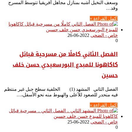
وسعف النخيل أشبه بمنازل مجاهل أفريقيا تتوسط المسرح
وقد…
أكمل القراءة »
خاص - الضحى
2022-06-26
0
الفصل الثاني كاملًا من مسرحية قبائل
كاكاهونا للمبدع البورسعيدي حسن خلف
حسين
الفصل الثاني المشهد (1) الخلفية سطح جبل غير منتظم
فيه منحدر للصعود للأعلى والهبوط منه نحو الأسفل،…
أكمل القراءة »
خاص - الضحى
2022-06-25
0