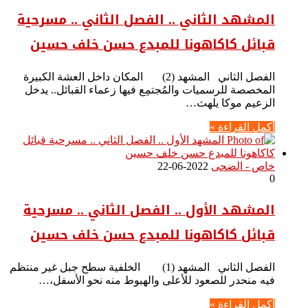
المشهد الثاني .. الفصل الثاني .. مسرحية
قبائل كاكاهونا للمبدع حسن خلف حسين
الفصل الثاني المشهد (2) المكان داخل العشة الكبيرة
المخصصة للرسميات والمُجتمِع فيها زعماء القبائل.. يدخل
الزعيم موكا يلهث…
أكمل القراءة »
خاص - الضحى
2022-06-22
0
المشهد الأول .. الفصل الثاني .. مسرحية
قبائل كاكاهونا للمبدع حسن خلف حسين
الفصل الثاني المشهد (1) الخلفية سطح جبل غير منتظم
فيه منحدر للصعود للأعلى والهبوط منه نحو الأسفل،…
أكمل القراءة »