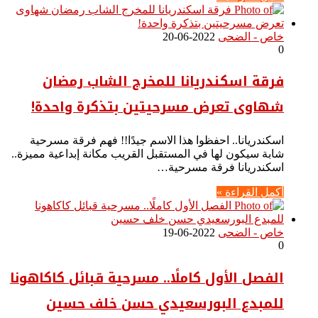
خاص - الضحى
2022-06-20
0
فرقة اسكندريانا للمخرج الشاب رمضان
شهاوى تعرض مسرحيتين بتذكرة واحدة!
اسكندريانا.. احفظوا هذا الاسم جيدًا!! فهم فرقة مسرحية
شابة سيكون لها في المستقبل القريب مكانة إبداعية مميزة..
اسكندريانا فرقة مسرحية…
أكمل القراءة »
خاص - الضحى
2022-06-19
0
الفصل الأول كاملًا.. مسرحية قبائل كاكاهونا
للمبدع البورسعيدي حسن خلف حسين