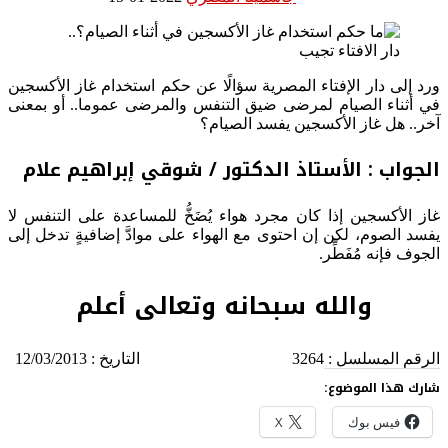
ورد إلى دار الإفتاء المصرية سؤالًا عن حكم استخدام غاز الأكسجين
في أثناء الصيام لمرضى ضيق التنفس والمرضى عموما.. أو بمعنى
آخر.. هل غاز الأكسجين يفسد الصيام؟
الجواب : الأستاذ الدكتور / شوقي إبراهيم علام
غاز الأكسجين إذا كان مجرد هواء يُضَخُّ للمساعدة على التنفس لا
يفسد الصوم، لكن إن احتوى مع الهواء على موادَّ إضافيةٍ تدخل إلى
الجوف فإنه مُفَطِّر.
والله سبحانه وتعالى أعلم
الرقم المسلسل
:
3264
التاريخ
:
12/03/2013
شارك هذا الموضوع:
فيس بوك
X