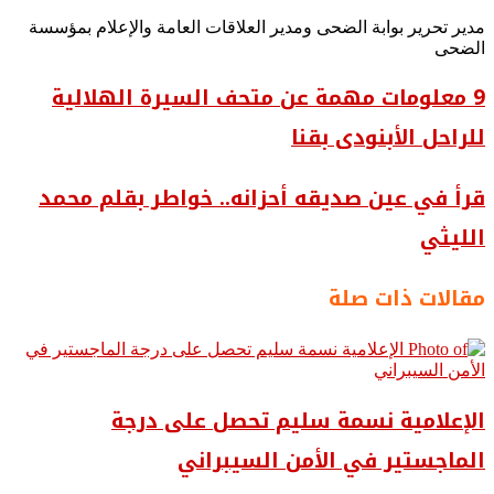
مدير تحرير بوابة الضحى ومدير العلاقات العامة والإعلام بمؤسسة
الضحى
9 معلومات مهمة عن متحف السيرة الهلالية
للراحل الأبنودى بقنا
قرأ في عين صديقه أحزانه.. خواطر بقلم محمد
الليثي
مقالات ذات صلة
الإعلامية نسمة سليم تحصل على درجة
الماجستير في الأمن السيبراني