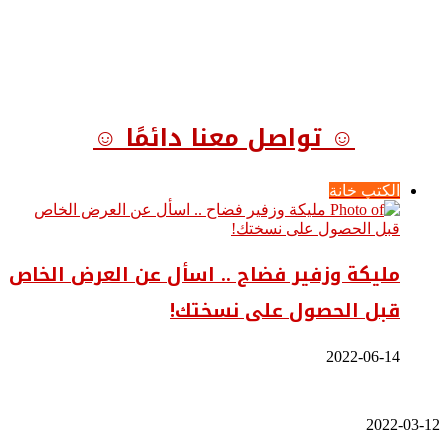
☺ تواصل معنا دائمًا ☺
الكتب خانة
مليكة وزفير فضاح .. اسأل عن العرض الخاص
قبل الحصول على نسختك!
2022-06-14
سوزان
2022-03-12
التميمي