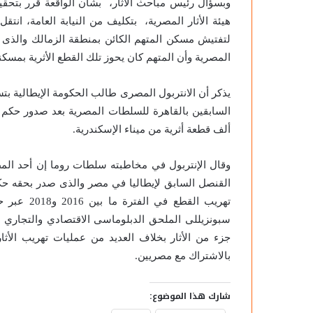
وبسؤال رئيس مباحث الآثار، بشأن الواقعة قرر بتحقيقا
هيئة الأثار المصرية، بتكليف من النيابة العامة، انت
لتفتيش مسكن المتهم الكائن بمنطقة الزمالك والذى 
المصرية وأن المتهم كان يحوز تلك القطع الأثرية بمسكنه 
يذكر أن الانتربول المصرى طالب الحكومة الإيطالية بتس
ألف قطعة أثرية من ميناء الإسكندرية.
وقال الإنتربول في مخاطبته سلطات روما إن أحد الم
تهريب القطع
سبونزيللى الملحق الدبلوماسى الاقتصادي والتجاري با
جزء من الأثار بخلاف العديد من عمليات تهريب الأثا
بالاشتراك مع مصريين.
شارك هذا الموضوع: