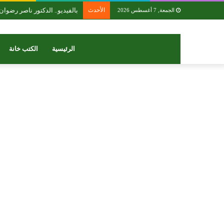
الأحدث
بالفيديو.. ‎الدكتور ناصر رضوان خالد ومقترح الاشراف الهندسي الفعلي على المباني
الجمعة, 7 أغسطس 2026
الرئيسية
الكتب خانة