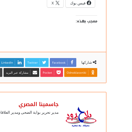
فيس بوك
X
معجب بهذه:
شاركها
Facebook
Twitter
LinkedIn
Odnoklassniki
Pocket
مشاركة عبر البريد
جاسمينا المصري
مدير تحرير بوابة الضحى ومدير العلاق