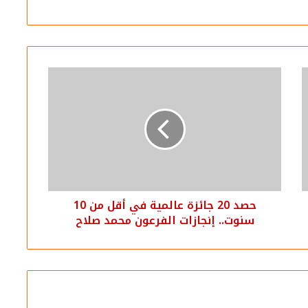
حصد 20 جائزة عالمية في أقل من 10
سنوت.. إنجازات الفرعون محمد صلاح