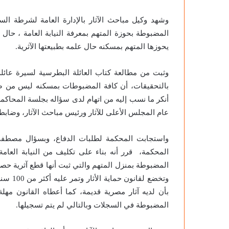
وشهد وكيل مباحث الآثار بالإدارة العامة لشرطة السي
المضبوطة بحوزة المتهم بمعرفة النيابة العامة ، حال
يحوزها المتهم بمسكنه حال علمه بطبيعتها الآثرية.
وثبت من مطالعة كتاب العائلة البطرسية لسيرة عائلة
بالتحقيقات، أن كافة المضبوطات بمسكنه ليس من ضمن 
أنكر ما نسب إليه من اتهام لدى سؤاله بجلسة المحاك
عام المجلس الأعلى للآثار ورئيس مباحث الآثار، وضابط 
واستجابت المحكمة لطلبات الدفاع، وبسؤال مصطفى 
المحكمة، قرر أنه بناء على تكليف من النيابة العام
المضبوطة بمنزل المتهم والتي ثبت أنها قطع آثرية حصر
وتخضع ل
المضبوطة في السجلات وبالتالي لم يتم تسجيلها.